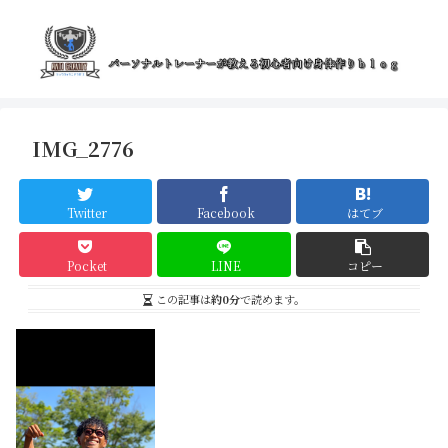
IMG_2776
Twitter
Facebook
はてブ
Pocket
LINE
コピー
この記事は
約0分
で読めます。