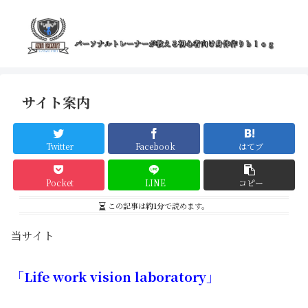
サイト案内
Twitter
Facebook
はてブ
Pocket
LINE
コピー
この記事は
約1分
で読めます。
当サイト
「Life work vision laboratory」