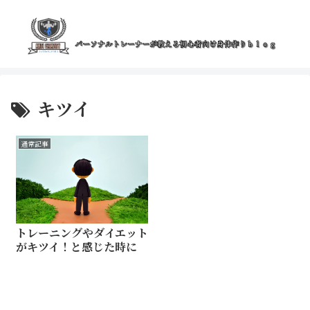
キツイ
通常記事
トレーニングやダイエット
がキツイ！と感じた時に