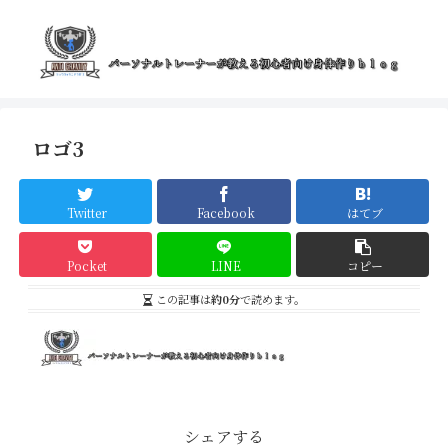
ロゴ3
Twitter
Facebook
はてブ
Pocket
LINE
コピー
この記事は
約0分
で読めます。
シェアする