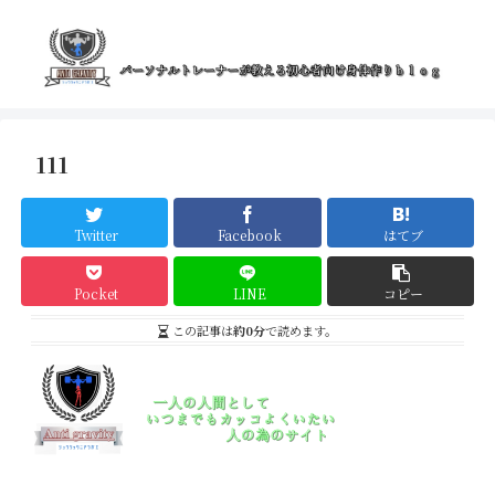
111
Twitter
Facebook
はてブ
Pocket
LINE
コピー
この記事は
約0分
で読めます。