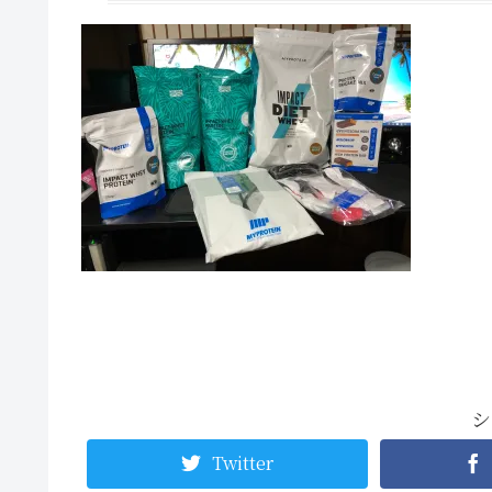
シ
Twitter