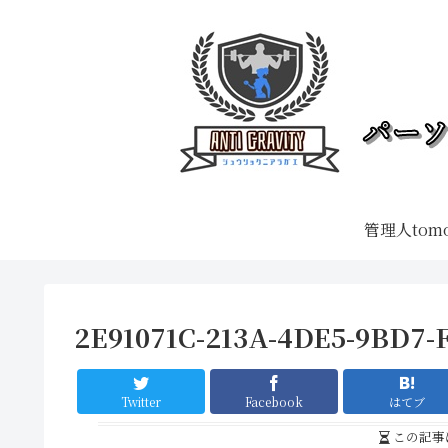
管理人tom
2E91071C-213A-4DE5-9BD7-
Twitter
Facebook
はてブ
この記事