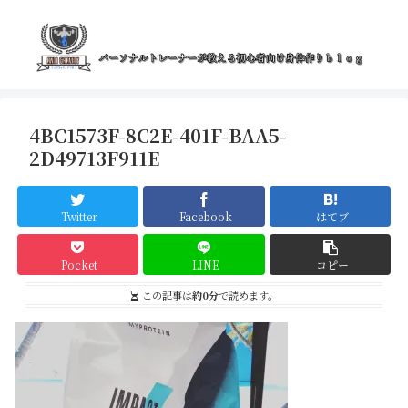
4BC1573F-8C2E-401F-BAA5-
2D49713F911E
Twitter
Facebook
はてブ
Pocket
LINE
コピー
この記事は
約0分
で読めます。