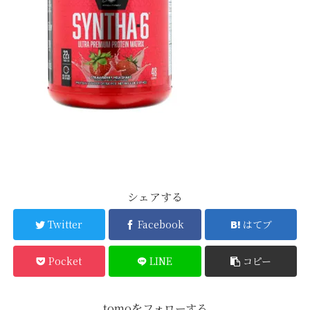
シェアする
Twitter
Facebook
はてブ
Pocket
LINE
コピー
tomoをフォローする