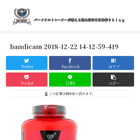
bandicam 2018-12-22 14-12-59-419
Twitter
Facebook
はてブ
Pocket
LINE
コピー
この記事は
約0分
で読めます。