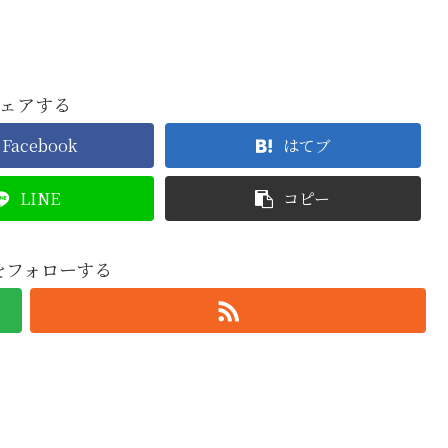
ェアする
Facebook
はてブ
LINE
コピー
oをフォローする