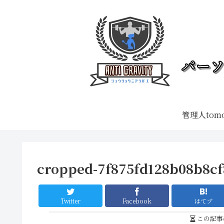
管理人tom
cropped-7f875fd128b08b8cf
Twitter
Facebook
はてブ
この記事