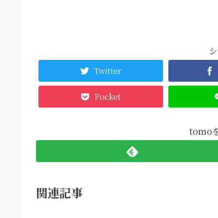
シ
Twitter
Pocket
tom
関連記事