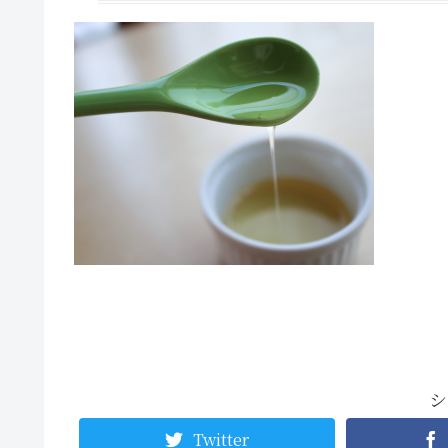
シ
Twitter