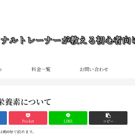
o
料金一覧
お問い合わせ
栄養素について
Pocket
LINE
コピー
は
約0分
で読めます。