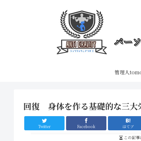
管理人tom
回復 身体を作る基礎的な三大
Twitter
Facebook
はてブ
この記事