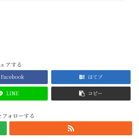
ェアする
Facebook
はてブ
LINE
コピー
oをフォローする