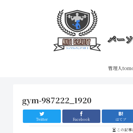
管理人tom
gym-987222_1920
Twitter
Facebook
はてブ
この記事