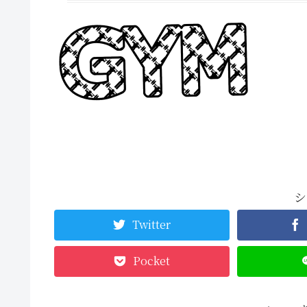
シ
Twitter
Pocket