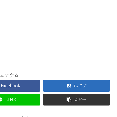
ェアする
Facebook
はてブ
LINE
コピー