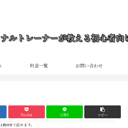
o
料金一覧
お問い合わせ
Pocket
LINE
コピー
は
約0分
で読めます。