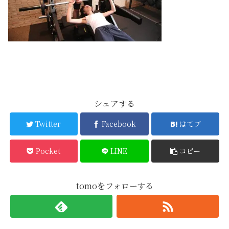
シェアする
Twitter
Facebook
はてブ
Pocket
LINE
コピー
tomoをフォローする