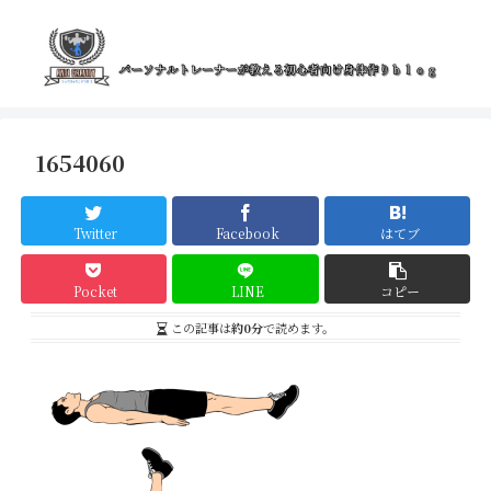
1654060
Twitter
Facebook
はてブ
Pocket
LINE
コピー
この記事は
約0分
で読めます。