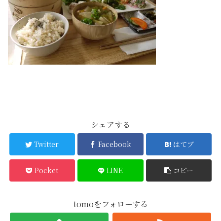
シェアする
Twitter
Facebook
はてブ
Pocket
LINE
コピー
tomoをフォローする