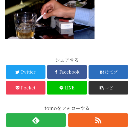
シェアする
Twitter
Facebook
はてブ
Pocket
LINE
コピー
tomoをフォローする