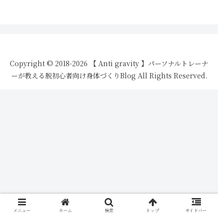
Copyright © 2018-2026 【 Anti gravity 】パーソナルトレーナ
ーが教える脱初心者向け身体づくりBlog All Rights Reserved.
メニュー
ホーム
検索
トップ
サイドバー