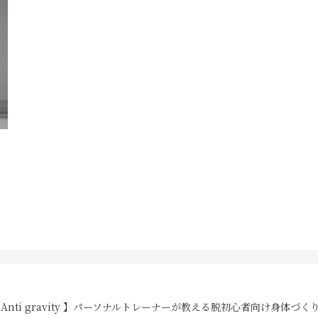
26 【 Anti gravity 】パーソナルトレーナーが教える脱初心者向け身体づくりBlog 