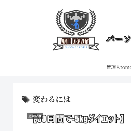
管理人tom
変わるには
通常記事