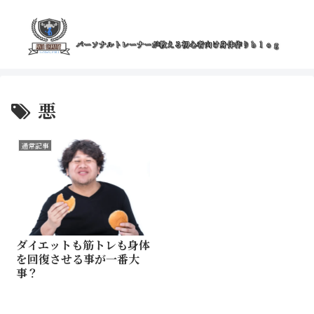
悪
通常記事
ダイエットも筋トレも身体
を回復させる事が一番大
事？