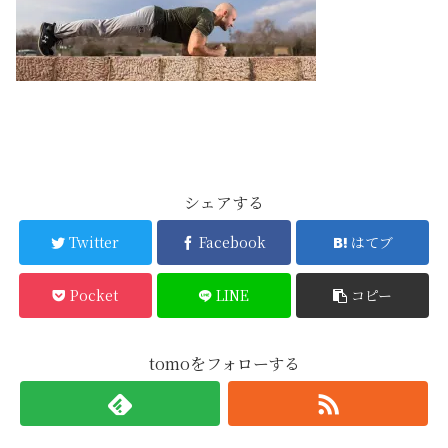
シェアする
Twitter
Facebook
はてブ
Pocket
LINE
コピー
tomoをフォローする