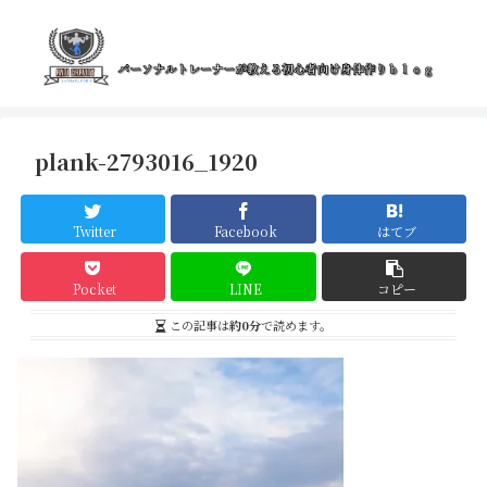
plank-2793016_1920
Twitter
Facebook
はてブ
Pocket
LINE
コピー
この記事は
約0分
で読めます。