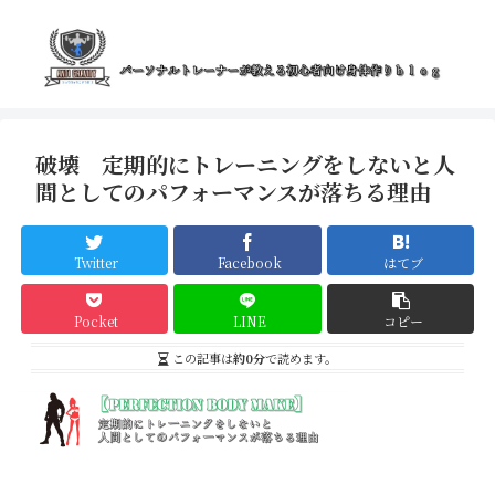
破壊 定期的にトレーニングをしないと人
間としてのパフォーマンスが落ちる理由
Twitter
Facebook
はてブ
Pocket
LINE
コピー
この記事は
約0分
で読めます。