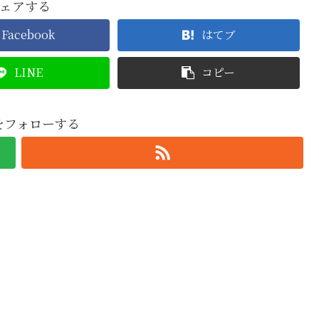
ェアする
Facebook
はてブ
LINE
コピー
oをフォローする