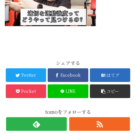
シェアする
Twitter
Facebook
はてブ
Pocket
LINE
コピー
tomoをフォローする