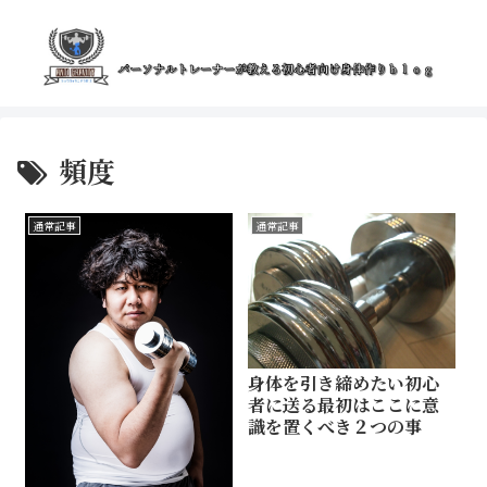
頻度
通常記事
通常記事
身体を引き締めたい初心
者に送る最初はここに意
識を置くべき２つの事