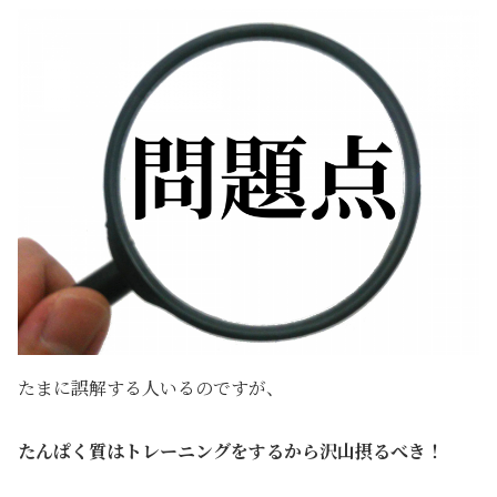
たまに誤解する人いるのですが、
たんぱく質はトレーニングをするから沢山摂るべき！