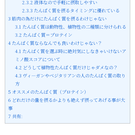
2.3.2
液体なので手軽に摂取しやすい
2.3.3
たんぱく質を摂るタイミングに優れている
3
筋肉の為だけにたんぱく質を摂るわけじゃない
3.1
たんぱく質は動物性、植物性の二種類に分けられる
3.2
たんぱく質＝プロテイン
4
たんぱく質ならなんでも良いわけじゃない？
4.1
たんぱく質を選ぶ時に絶対気にしなきゃいけないア
ミノ酸スコアについて
4.2
どうして植物性たんぱく質だけじゃダメなの？
4.3
ヴィ―ガンやベジタリアンの人のたんぱく質の取り
方
5
オススメのたんぱく質（プロテイン）
6
どれだけの量を摂るかよりも絶えず摂ってあげる事が大
事
7
共有: