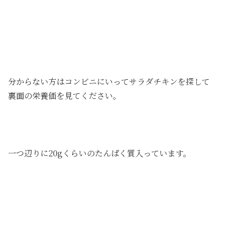
分からない方はコンビニにいってサラダチキンを探して
裏面の栄養価を見てください。
一つ辺りに20gくらいのたんぱく質入っています。