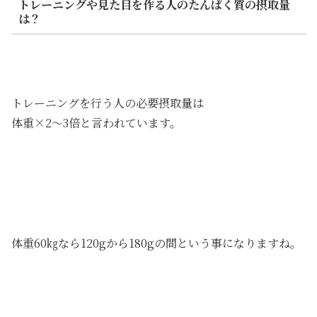
トレーニングや見た目を作る人のたんぱく質の摂取量
は？
トレーニングを行う人の必要摂取量は
体重×2～3倍と言われています。
体重60㎏なら120gから180gの間という事になりますね。